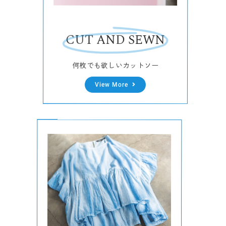
CUT AND SEWN
何枚でも欲しいカットソー
View More