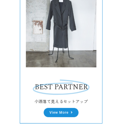
BEST PARTNER
小洒落て見えるセットアップ
View More