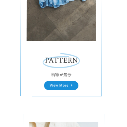
PATTERN
柄物が気分
View More