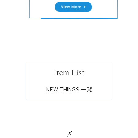
View More
Item List
NEW THINGS 一覧