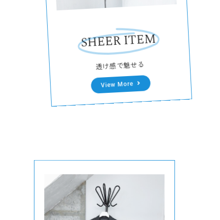
SHEER ITEM
透け感で魅せる
View More