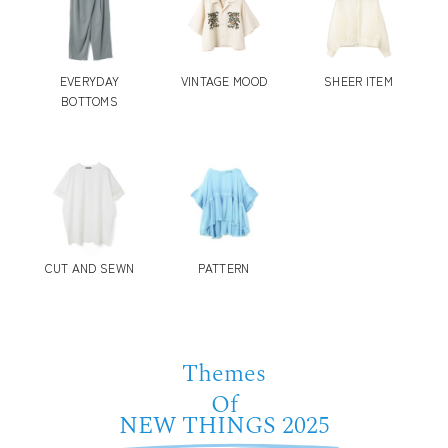
EVERYDAY
VINTAGE MOOD
SHEER ITEM
BOTTOMS
CUT AND SEWN
PATTERN
Themes
Of
NEW THINGS 2025