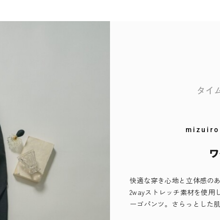
タイ
mizuiro
ワ
快適な穿き心地と立体感の
2wayストレッチ素材を使
ーゴパンツ。さらっとした