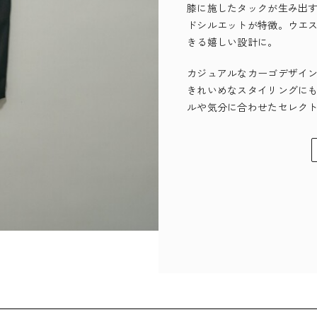
膝に施したタックが生み出
ドシルエットが特徴。ウエ
きる嬉しい設計に。
カジュアルなカーゴデザイ
きれいめなスタイリングに
ルや気分に合わせたセレク