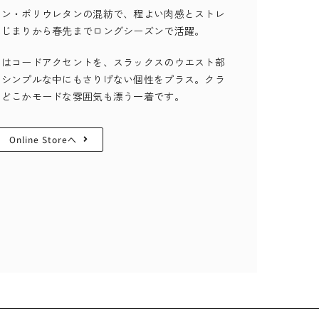
ヨン・ポリウレタンの混紡で、程よい肉感とストレ
はじまりから春先までロングシーズンで活躍。
にはコードアクセントを、スラックスのウエスト部
、シンプルな中にもさりげない個性をプラス。クラ
、どこかモードな雰囲気も漂う一着です。
Online Storeへ