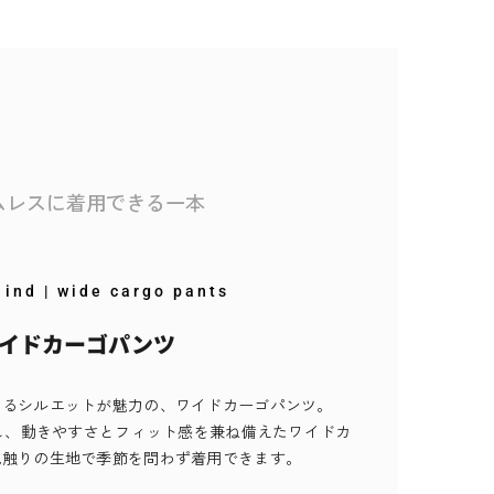
ムレスに着用できる一本
 ind
| wide cargo pants
イドカーゴパンツ
あるシルエットが魅力の、ワイドカーゴパンツ。
用し、動きやすさとフィット感を兼ね備えたワイドカ
肌触りの生地で季節を問わず着用できます。