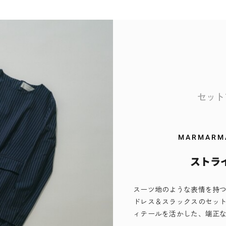
セット
MARMARMAR
ストラ
スーツ地のような表情を持
ドレス＆スラックスのセット
ィテールを活かした、端正