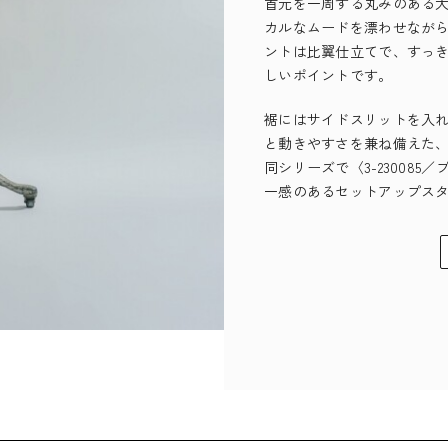
首元を一周する丸みのある
カルなムードを漂わせなが
ントは比翼仕立てで、すっ
しいポイントです。
裾にはサイドスリットを入
と動きやすさを兼ね備えた
同シリーズで〈3-23008
一感のあるセットアップス