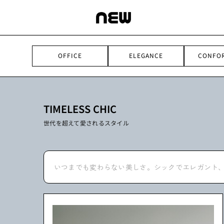
Skip
to
content
OFFICE
ELEGANCE
CONFO
TIMELESS CHIC
世代を超えて愛されるスタイル
いつまでも変わらない美しさ。シックでエレガント