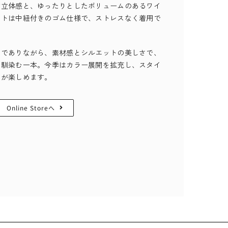
す立体感と、ゆったりとしたボリュームのあるワイ
ストは中紐付きのゴム仕様で、ストレスなく着用で
ンでありながら、素材感とシルエットの美しさで、
も馴染む一本。今季はカラー展開を拡充し、スタイ
トが楽しめます。
Online Storeへ