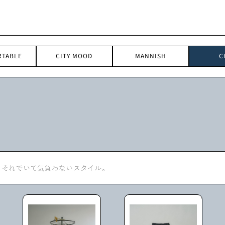
RTABLE
CITY MOOD
MANNISH
C
、それでいて気負わないスタイル。