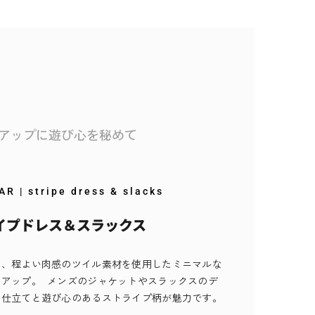
アップに遊び心を秘めて
 | stripe dress & slacks
イプドレス＆スラックス
つ、程よい肉感のツイル素材を使用したミニマルな
アップ。 メンズのジャケットやスラックスのデ
な仕立てと遊び心のあるストライプ柄が魅力です。